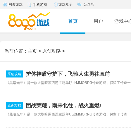
游戏盒子
公众号
网页游戏
手机游戏
首页
用户
游戏中
当前位置
：
主页
>
原创攻略
>
护体神盾守护下，飞驰人生勇往直前
原创攻略
团战荣耀，南来北往，战火重燃!
原创攻略