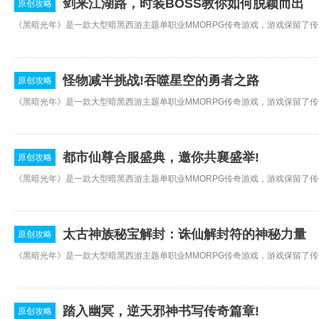
剑来江湖路，时装BOSS教你如何脱颖而出
原创攻略
怪物减半挑战!吞噬星空的勇者之路
原创攻略
都市仙尊合服盛典，邀你共襄盛举!
原创攻略
太古神族秘宝解封：诛仙解封符的神秘力量
原创攻略
踏入幽冥，逆天邪神书写传奇篇章!
原创攻略