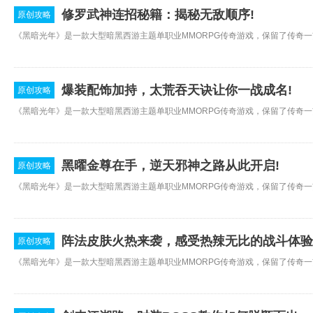
修罗武神连招秘籍：揭秘无敌顺序!
原创攻略
爆装配饰加持，太荒吞天诀让你一战成名!
原创攻略
黑曜金尊在手，逆天邪神之路从此开启!
原创攻略
阵法皮肤火热来袭，感受热辣无比的战斗体验
原创攻略