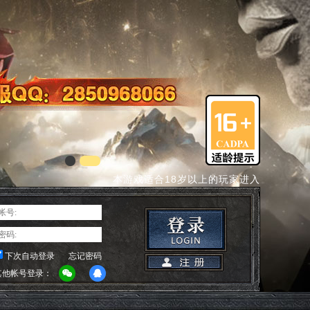
本游戏适合18岁以上的玩家进入
下次自动登录
忘记密码
其他帐号登录：