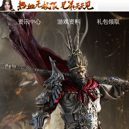
资讯中心
游戏资料
礼包领取