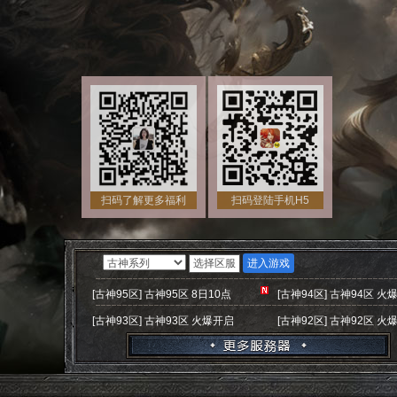
扫码了解更多福利
扫码登陆手机H5
进入游戏
[古神95区] 古神95区 8日10点
[古神94区] 古神94区 火
[古神93区] 古神93区 火爆开启
[古神92区] 古神92区 火