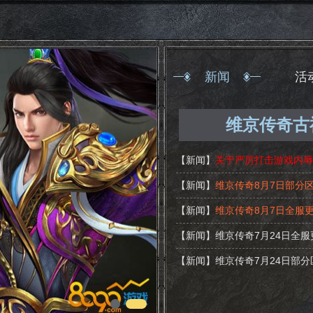
新闻
活
维京传奇古神
【新闻】
关于严厉打击游戏内辱
【新闻】
维京传奇8月7日部分
【新闻】
维京传奇8月7日全服
【新闻】
维京传奇7月24日全服
【新闻】
维京传奇7月24日部