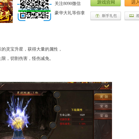
关注8090微信
豪华大礼等你拿
的灵宝升星，获得大量的属性，
限，切割伤害，怪伤减免。