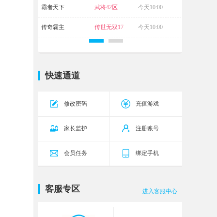
霸者天下
武将42区
今天10:00
传奇霸主
传世无双17
今天10:00
区
快速通道
修改密码
充值游戏
家长监护
注册账号
会员任务
绑定手机
客服专区
进入客服中心