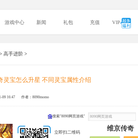
游戏中心
新闻
礼包
充值
VIP
>
高手进阶
>
奇灵宝怎么升星 不同灵宝属性介绍
1-09 16:47
作者：8090momo
搜索"8090网页游戏"
维京传奇
立即扫二维码