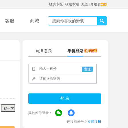
经典专区
|
收藏本站
|
充值
|
开服表
客服
商城
帐号登录
手机登录
发送
其他帐号登录：
还没有帐号？
立即注册