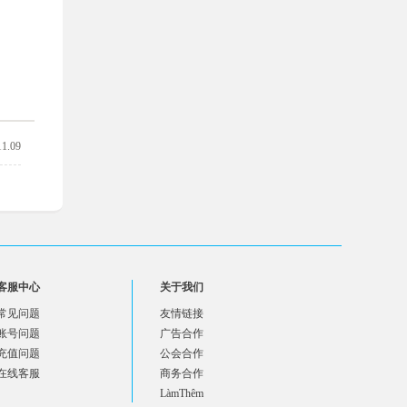
11.09
客服中心
关于我们
常见问题
友情链接
账号问题
广告合作
充值问题
公会合作
在线客服
商务合作
LàmThêm