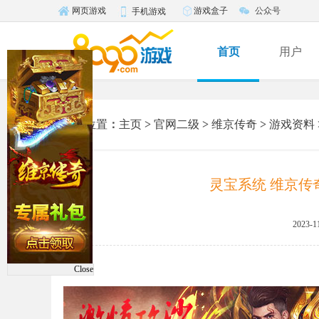
游戏盒子
公众号
网页游戏
手机游戏
首页
用户
您的位置
：
主页
>
官网二级
>
维京传奇
>
游戏资料
灵宝系统 维京传
2023-1
Close