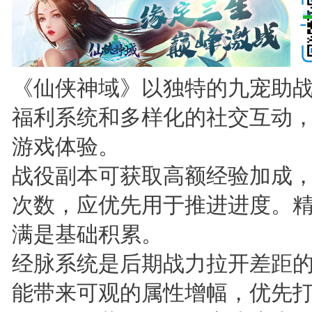
《仙侠神域》以独特的九宠助
福利系统和多样化的社交互动
游戏体验。
战役副本可获取高额经验加成
次数，应优先用于推进进度。
满是基础积累。
经脉系统是后期战力拉开差距
能带来可观的属性增幅，优先