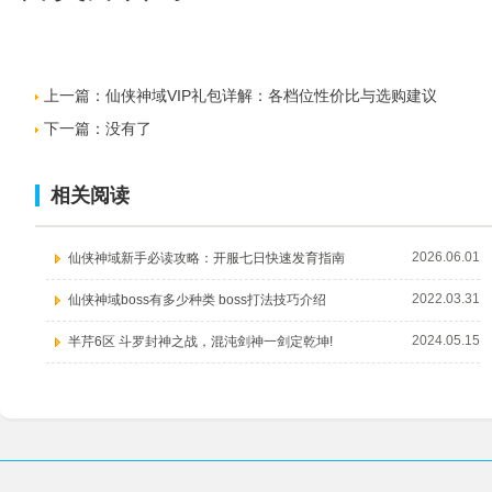
上一篇：
仙侠神域VIP礼包详解：各档位性价比与选购建议
下一篇：没有了
相关阅读
2026.06.01
仙侠神域新手必读攻略：开服七日快速发育指南
2022.03.31
仙侠神域boss有多少种类 boss打法技巧介绍
2024.05.15
半芹6区 斗罗封神之战，混沌剑神一剑定乾坤!