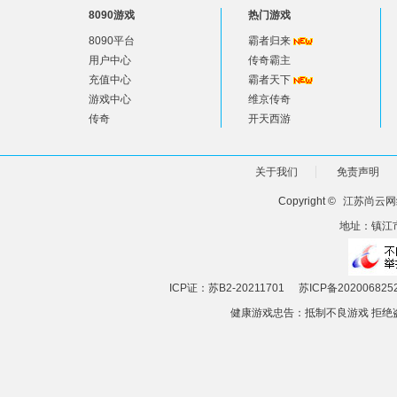
8090游戏
热门游戏
8090平台
霸者归来
用户中心
传奇霸主
充值中心
霸者天下
游戏中心
维京传奇
传奇
开天西游
关于我们
免责声明
Copyright ©
江苏尚云网
地址：镇江市
ICP证：苏B2-20211701
苏ICP备202006825
健康游戏忠告：抵制不良游戏 拒绝盗