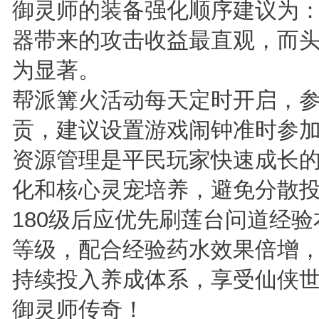
御灵师的装备强化顺序建议为
器带来的攻击收益最直观，而
为显著。
帮派篝火活动每天定时开启，
贡，建议设置游戏闹钟准时参
资源管理是平民玩家快速成长
化和核心灵宠培养，避免分散
180级后应优先刷莲台问道经
等级，配合经验药水效果倍增
持续投入养成体系，享受仙侠
御灵师传奇！