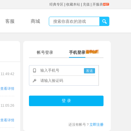
经典专区
|
收藏本站
|
充值
|
开服表
客服
商城
帐号登录
手机登录
发送
 11:49:42
查看详情
 11:05:26
查看详情
还没有帐号？
立即注册