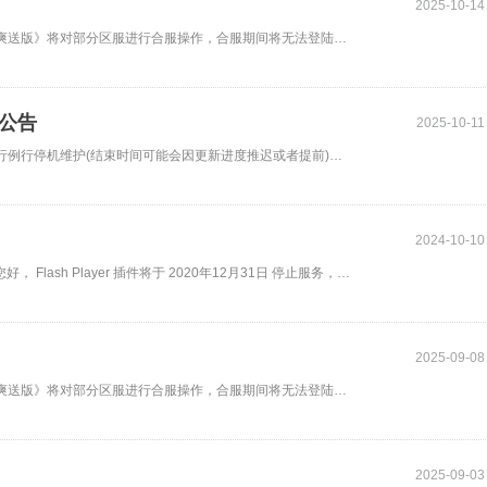
2025-10-14
亲爱的玩家朋友们： 为了给大家带来更好的游戏体验，《异能都市爽送版》将对部分区服进行合服操作，合服期间将无法登陆游戏，为
护公告
2025-10-11
亲爱的玩家 为大家带来更好的游戏体验，《异能都市爽送版》将进行例行停机维护(结束时间可能会因更新进度推迟或者提前)，维护期
2024-10-10
一、由于Flash Player原因无法正常游戏的解决方法 亲爱的玩家： 您好， Flash Player 插件将于 2020年12月31日 停止服务，届时若
2025-09-08
亲爱的玩家朋友们： 为了给大家带来更好的游戏体验，《异能都市爽送版》将对部分区服进行合服操作，合服期间将无法登陆游戏，为
2025-09-03