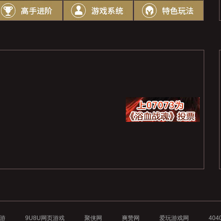
查看更多
查看更多
游
9U8U网页游戏
聚侠网
爽赞网
爱玩游戏网
40