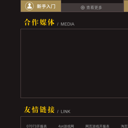
查看更多
07073开服表
4yx游戏网
网页游戏开服表
淘页