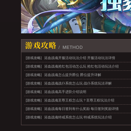
[游戏攻略]
浴血战魂开服活动玩法介绍 开服活动玩法详情
[游戏攻略]
浴血战魂抢红包活动怎么玩 抢红包活动玩法介绍
[游戏攻略]
浴血战魂怎么提升爵位 爵位提升详解
[游戏攻略]
浴血战魂战仆系统怎么玩 战仆系统玩法详解
[游戏攻略]
浴血战魂高手进阶介绍说明
[游戏攻略]
浴血战魂至尊王权怎么玩？至尊王权玩法介绍
[游戏攻略]
浴血战魂每日签到有什么奖励 每日签到奖励详情
[游戏攻略]
浴血战魂特戒系统怎么玩 特戒系统玩法介绍