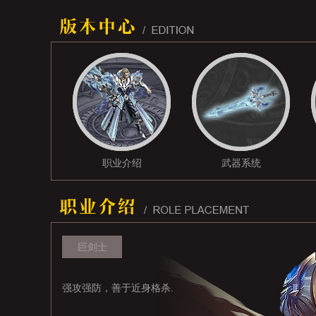
职业介绍
武器系统
巨剑士
强攻强防，善于近身格杀.