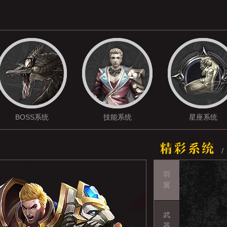
BOSS系统
技能系统
星座系统
羽
翼
武
器