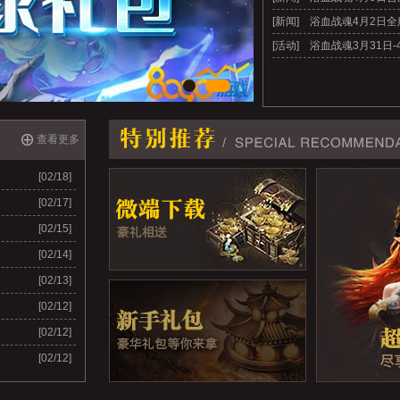
[新闻]
浴血战魂4月2日
[活动]
浴血战魂3月31日
查看更多
[02/18]
[02/17]
[02/15]
[02/14]
[02/13]
[02/12]
[02/12]
[02/12]