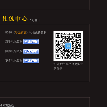
查看更多
8090《
浴血战魂
》礼包免费领取
新手礼包领取
媒体礼包领取
更多礼包领取
扫码关注 享平台更多专
属资讯
407网页游戏