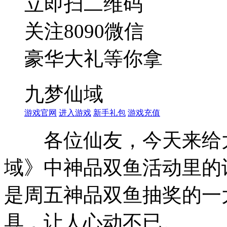
立即扫二维码
关注8090微信
豪华大礼等你拿
九梦仙域
游戏官网
进入游戏
新手礼包
游戏充值
各位仙友，今天来给大
域》中神品双鱼活动里的
是周五神品双鱼抽奖的一
具，让人心动不已。