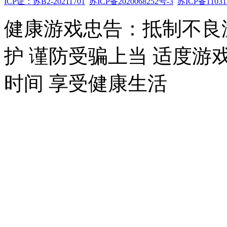
ICP证：苏B2-20211701
苏ICP备2020068252号-3
苏ICP备11031
健康游戏忠告：抵制不良
护 谨防受骗上当 适度游
时间 享受健康生活