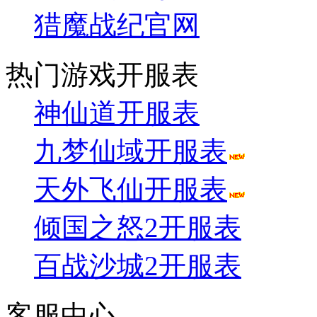
猎魔战纪官网
热门游戏开服表
神仙道开服表
九梦仙域开服表
天外飞仙开服表
倾国之怒2开服表
百战沙城2开服表
客服中心