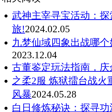
武神主宰寻宝活动：探
旅!
2024.02.05
九梦仙域四象出战哪个
2023.12.04
古董鉴定玩法指南，庆
之柔2服 炼狱擂台战
风暴
2024.05.28
白日修炼秘诀：探寻功