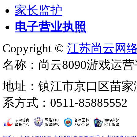
家长监护
电子营业执照
Copyright ©
江苏尚云网
名称：尚云8090游戏运营
地址：镇江市京口区苗家湾
系方式：0511-85885552