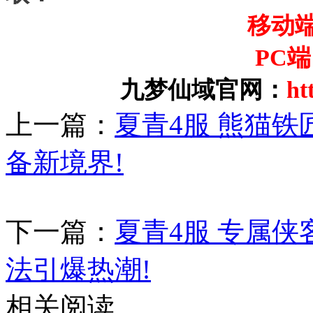
移动
PC
九梦仙域官网：
ht
上一篇：
夏青4服 熊猫
备新境界!
下一篇：
夏青4服 专属
法引爆热潮!
相关阅读