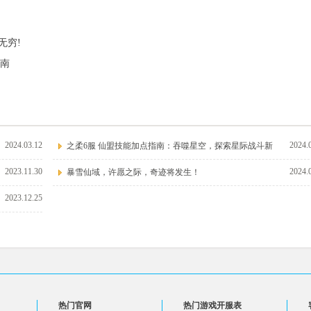
无穷!
南
2024.03.12
2024.
之柔6服 仙盟技能加点指南：吞噬星空，探索星际战斗新
2023.11.30
2024.
暴雪仙域，许愿之际，奇迹将发生！
2023.12.25
热门官网
热门游戏开服表