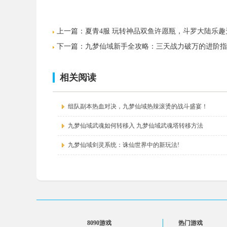
上一篇：
夏青4服 玩转神品双鱼许愿瓶，斗罗大陆乐趣
下一篇：
九梦仙域新手全攻略：三天战力破万的进阶指
相关阅读
组队副本热血对决，九梦仙域热辣滚烫的战斗盛宴！
九梦仙域武魂如何转移入 九梦仙域武魂塔转移方法
九梦仙域剑灵系统：诛仙世界中的新玩法!
8090游戏
热门游戏