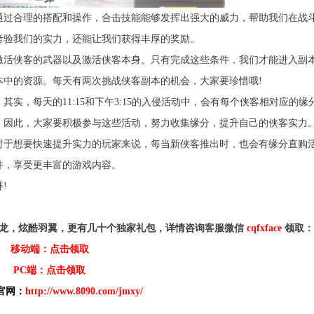
过合理的搭配和操作，合击技能能够发挥出强大的威力，帮助我们在战
考验我们的实力，还能让我们获得丰厚的奖励。
活侠客的武器以及激活侠客本身。只有完成这些条件，我们才能进入副
本中的资源。每天有两次挑战侠客副本的机会，大家要珍惜哦!
，每天的11:15和下午3:15的入侵活动中，会有每个侠客相对应的缘
。因此，大家要积极参与这些活动，努力收集缘分，提升自己的侠客实力
于想要快速提升实力的玩家来说，每当新侠客推出时，也会有缘分直购
件，享受更丰富的游戏内容。
!
大金龙，炫酷羽翼，更有几十个独家礼包，详情咨询客服微信
cqfxface
领取：
移动端：点击领取
PC端：点击领取
官网：
http://www.8090.com/jmxy/