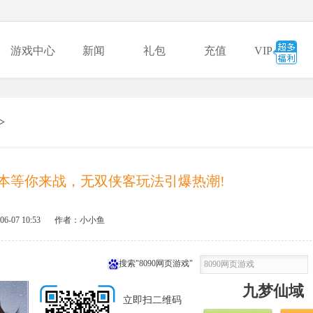
游戏中心
新闻
礼包
充值
VIP
>
副本等你来战，无双侠客玩法引爆热潮!
06-07 10:53
作者：小小鱼
搜索"8090网页游戏"
九梦仙域
立即扫二维码