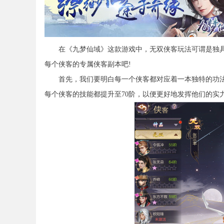
在《九梦仙域》这款游戏中，无双侠客玩法可谓是独具
每个侠客的专属侠客副本吧!
首先，我们要明白每一个侠客都对应着一本独特的功法。
每个侠客的技能都提升至70阶，以便更好地发挥他们的实