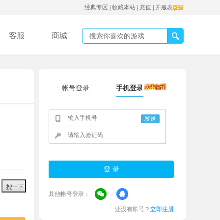
经典专区
|
收藏本站
|
充值
|
开服表
客服
商城
帐号登录
手机登录
发送
其他帐号登录：
还没有帐号？
立即注册