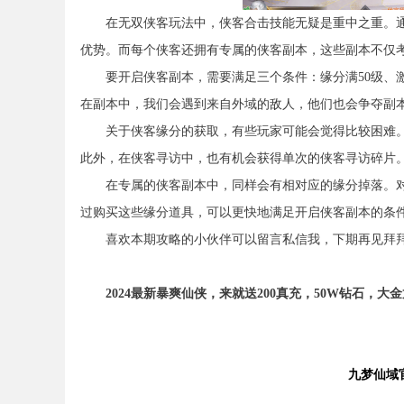
在无双侠客玩法中，侠客合击技能无疑是重中之重。通
优势。而每个侠客还拥有专属的侠客副本，这些副本不仅
要开启侠客副本，需要满足三个条件：缘分满50级、激
在副本中，我们会遇到来自外域的敌人，他们也会争夺副
关于侠客缘分的获取，有些玩家可能会觉得比较困难。其实
此外，在侠客寻访中，也有机会获得单次的侠客寻访碎片
在专属的侠客副本中，同样会有相对应的缘分掉落。对
过购买这些缘分道具，可以更快地满足开启侠客副本的条
喜欢本期攻略的小伙伴可以留言私信我，下期再见拜拜
2024最新暴爽仙侠，来就送200真充，50W钻石，
九梦仙域