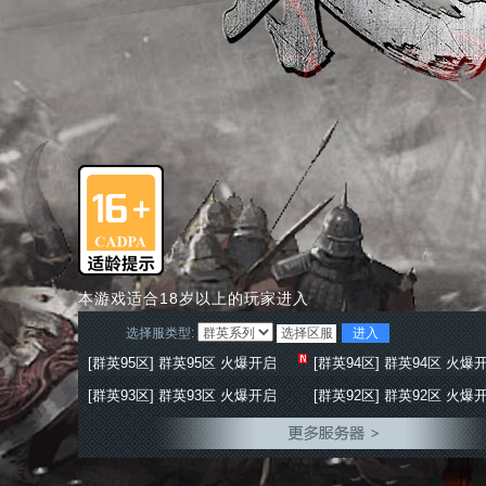
本游戏适合18岁以上的玩家进入
选择服类型:
进入
[群英95区] 群英95区 火爆开启
[群英94区] 群英94区 火爆
[群英93区] 群英93区 火爆开启
[群英92区] 群英92区 火爆
[群英91区] 群英91区 火爆开启