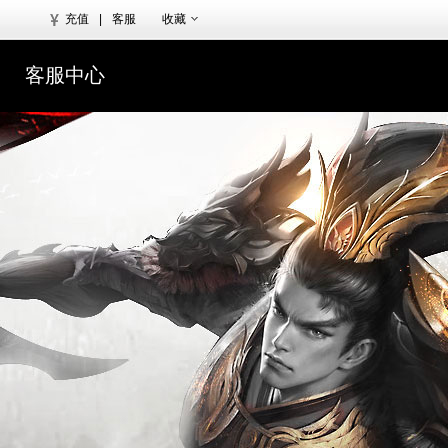
充值
|
客服
收藏
客服中心