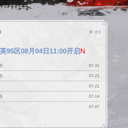
动
95区08月04日11:00开启
N
告
07-31
告
07-21
07-21
告
07-14
07-07