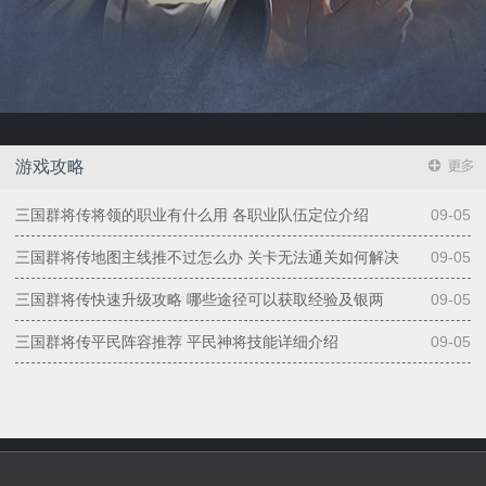
游戏攻略
三国群将传将领的职业有什么用 各职业队伍定位介绍
09-05
三国群将传地图主线推不过怎么办 关卡无法通关如何解决
09-05
三国群将传快速升级攻略 哪些途径可以获取经验及银两
09-05
三国群将传平民阵容推荐 平民神将技能详细介绍
09-05