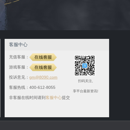
客服中心
充值客服：
游戏客服：
投诉意见：
gm@8090.com
扫码关注,
客服热线：400-612-8055
享平台最新资讯!
非客服在线时间请到
客服中心
提交