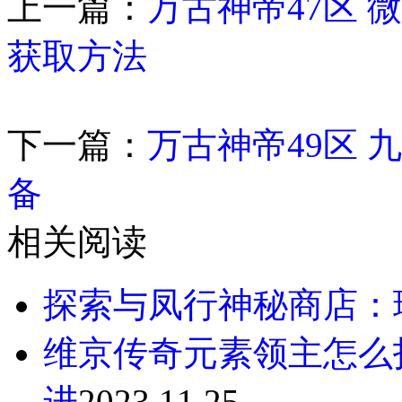
上一篇：
万古神帝47区
获取方法
下一篇：
万古神帝49区
备
相关阅读
探索与凤行神秘商店：
维京传奇元素领主怎么
进
2023.11.25