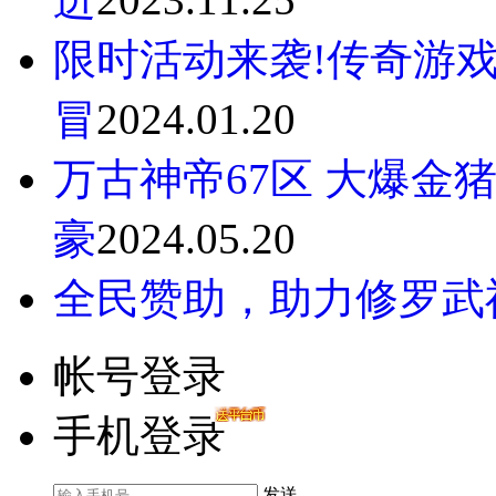
限时活动来袭!传奇游
冒
2024.01.20
万古神帝67区 大爆金
豪
2024.05.20
全民赞助，助力修罗武
帐号登录
手机登录
发送