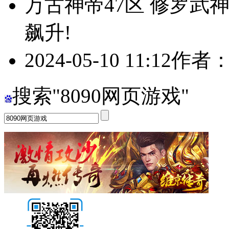
万古神帝47区 修罗武
飙升!
2024-05-10 11:12
作者
搜索"8090网页游戏"