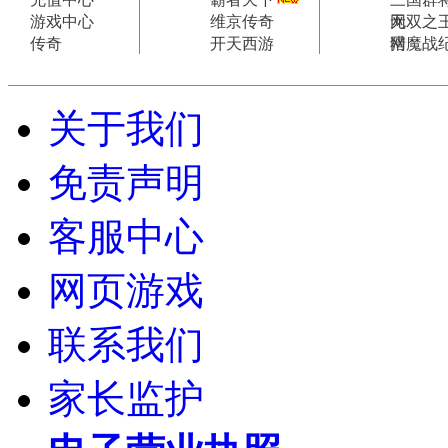
游戏中心
维京传奇
网
无双之
传奇
开天西游
网
猎魔战
关于我们
免责声明
客服中心
网页游戏
联系我们
家长监护